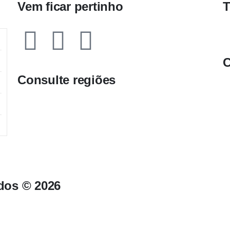
Vem ficar pertinho
T
C
Consulte regiões
ados © 2026