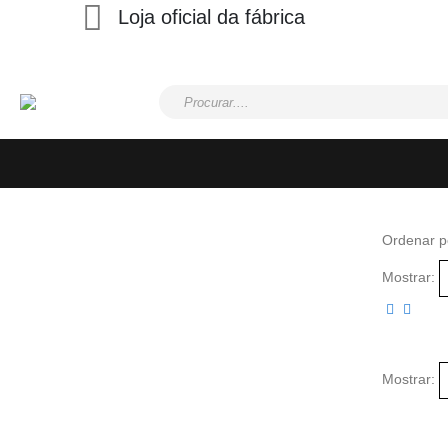
Loja oficial da fábrica
Ordenar p
Mostrar:
Mostrar: