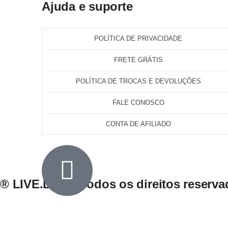
Ajuda e suporte
POLÍTICA DE PRIVACIDADE
FRETE GRÁTIS
POLÍTICA DE TROCAS E DEVOLUÇÕES
FALE CONOSCO
CONTA DE AFILIADO
® LIVE.LIFE - Todos os direitos reserv