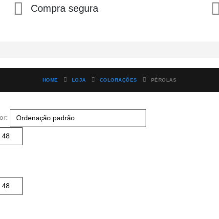
Compra segura
HOME
LOJA
COLORAÇÕES
PÉROLAS
or: