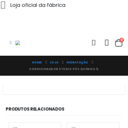
Loja oficial da fábrica
0
HOME
LOJA
HIDRATAÇÃO
CONDICIONADOR STUDIO PÓS QUÍMICA 1L
PRODUTOS RELACIONADOS