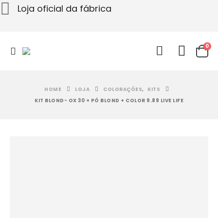
Loja oficial da fábrica
0
HOME
LOJA
COLORAÇÕES
,
KITS
KIT BLOND- OX 30 + PÓ BLOND + COLOR 9.89 LIVE LIFE