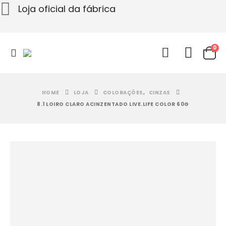
Loja oficial da fábrica
0
HOME
LOJA
COLORAÇÕES
,
CINZAS
8.1 LOIRO CLARO ACINZENTADO LIVE.LIFE COLOR 60G